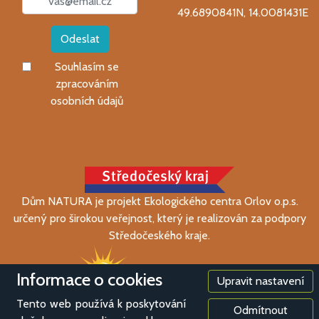
49.6890841N, 14.0081431E
Odeslat
Souhlasím se
zpracováním
osobních údajů
Dům NATURA je projekt Ekologického centra Orlov o.p.s.
určený pro širokou veřejnost, který je realizován za podpory
Středočeského kraje.
Informace o cookies
Upravit nastavení
Tento web používá k poskytování
Odmítnout