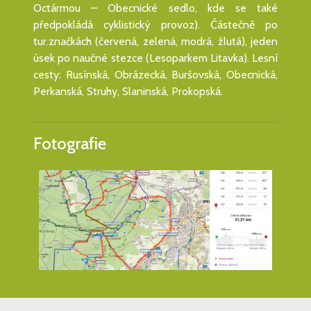
Octármou – Obecnické sedlo, kde se také
předpokládá cyklistický provoz). Částečně po
tur.značkách (červená, zelená, modrá, žlutá), jeden
úsek po naučné stezce (Lesoparkem Litavka). Lesní
cesty: Rusínská, Obrázecká, Buršovská, Obecnická,
Perkanská, Struhy, Slaninská, Prokopská.
Fotografie