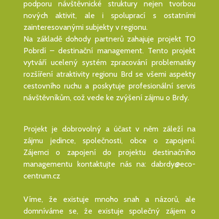
podporu návštěvnické struktury nejen tvorbou
nových aktivit, ale i spoluprací s ostatními
zainteresovanými subjekty v regionu.
Na základě dohody partnerů zahajuje projekt TO
Pobrdí – destinační management. Tento projekt
vytváří ucelený systém zpracování problematiky
rozšíření atraktivity regionu Brd se všemi aspekty
cestovního ruchu a poskytuje profesionální servis
návštěvníkům, což vede ke zvýšení zájmu o Brdy.
Projekt je dobrovolný a účast v něm záleží na
zájmu jedince, společnosti, obce o zapojení.
Zájemci o zapojení do projektu destinačního
managementu kontaktujte nás na: dabrdy@eco-
centrum.cz
Víme, že existuje mnoho snah a názorů, ale
domníváme se, že existuje společný zájem o