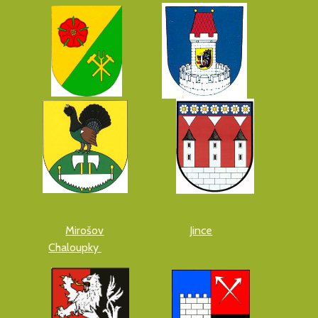
Mirošov
Jince
Chaloupky