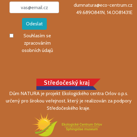
dumnatura@eco-centrum.cz
49.6890841N, 14.0081431E
Odeslat
Souhlasím se
zpracováním
osobních údajů
Dům NATURA je projekt Ekologického centra Orlov o.p.s.
určený pro širokou veřejnost, který je realizován za podpory
Středočeského kraje.