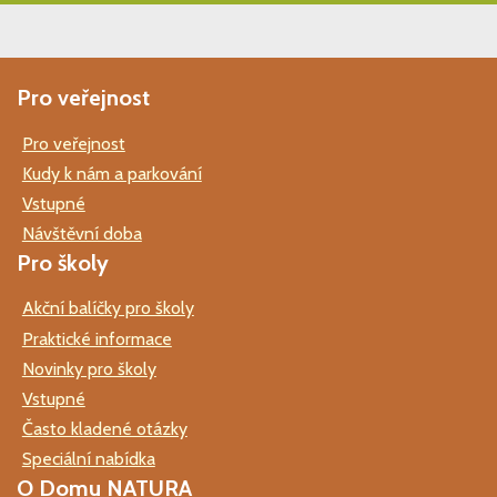
Pro veřejnost
Pro veřejnost
Kudy k nám a parkování
Vstupné
Návštěvní doba
Pro školy
Akční balíčky pro školy
Praktické informace
Novinky pro školy
Vstupné
Často kladené otázky
Speciální nabídka
O Domu NATURA