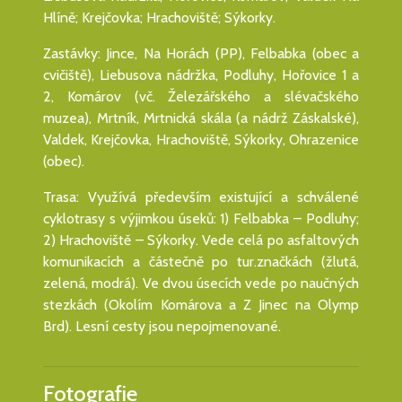
Hlíně; Krejčovka; Hrachoviště; Sýkorky.
Zastávky: Jince, Na Horách (PP), Felbabka (obec a
cvičiště), Liebusova nádržka, Podluhy, Hořovice 1 a
2, Komárov (vč. Železářského a slévačského
muzea), Mrtník, Mrtnická skála (a nádrž Záskalské),
Valdek, Krejčovka, Hrachoviště, Sýkorky, Ohrazenice
(obec).
Trasa: Využívá především existující a schválené
cyklotrasy s výjimkou úseků: 1) Felbabka – Podluhy;
2) Hrachoviště – Sýkorky. Vede celá po asfaltových
komunikacích a částečně po tur.značkách (žlutá,
zelená, modrá). Ve dvou úsecích vede po naučných
stezkách (Okolím Komárova a Z Jinec na Olymp
Brd). Lesní cesty jsou nepojmenované.
Fotografie