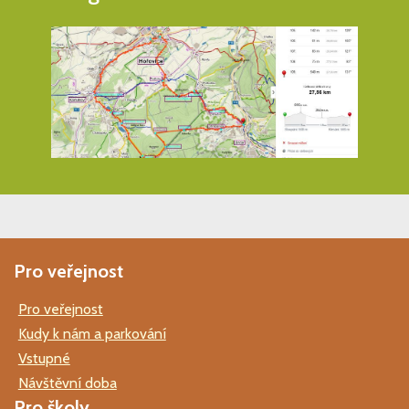
Pro veřejnost
Pro veřejnost
Kudy k nám a parkování
Vstupné
Návštěvní doba
Pro školy