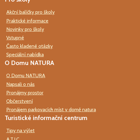
Akční balíčky pro školy
Praktické informace
Novinky pro školy
Vstupné
Často kladené otázky
Speciální nabídka
O Domu NATURA
O Domu NATURA
Napsali o nás
Pronájmy prostor
Občerstvení
Pronájem parkovacích míst v domě natura
Turistické informační centrum
Tipy na výlet
A.T.I.C