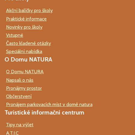
Akční balíčky pro školy
Praktické informace
Novinky pro školy
Vstupné
Často kladené otázky
Speciální nabídka
O Domu NATURA
O Domu NATURA
Napsali o nás
Pronájmy prostor
Občerstvení
Pronájem parkovacích míst v domě natura
Turistické informační centrum
Tipy na výlet
A.T.I.C